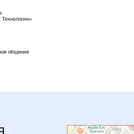
Айна
Ресторан в Москве
Бар в Москве