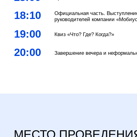
МЕСТО ПРОВЕДЕНИЯ
Ресторан «Айна»
Адрес: Москва, район Хамовники, ул.
Остоженка 14/2