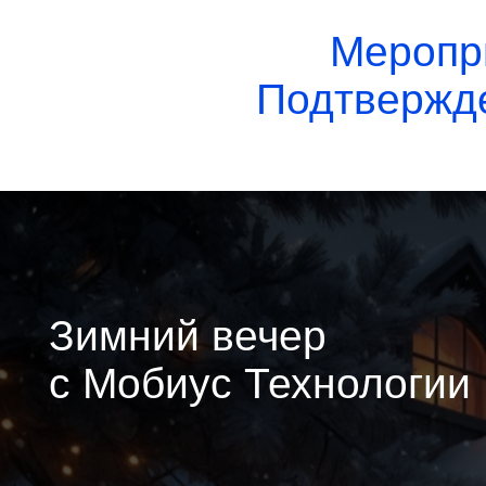
10 декабря
18:00
Ресторан «Айна», Москва, р-н
Хамовники, ул. Остоженка 14/2