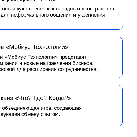
Технологии»
хнологии» представят
ые направления бизнеса,
асширения сотрудничества.
 Где? Когда?»
ая игра, создающая
ну опытом.