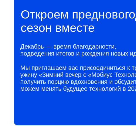
Декабрь — время благодарности,
подведения итогов и рождения новых идей.
Мы приглашаем вас присоединиться к тради
ужину «Зимний вечер с «Мобиус Технологии»,
получить порцию вдохновения и обсудить, ка
можем менять будущее технологий в 2026 год