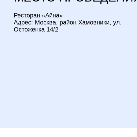
Мероприят
Подтверждение
Зимний вечер
с Мобиус Технологии