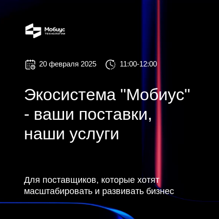
20 февраля 2025
11:00-12:00
Экосистема "Мобиус"
- ваши поставки,
наши услуги
Для поставщиков, которые хотят
масштабировать и развивать бизнес