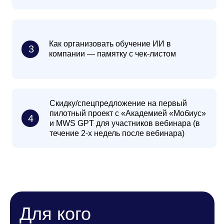
сталкиваются с рисками утечек данных и
необходимостью соблюдения комплаенса
Наша целевая
аудитория:
Директора по цифровой трансформации,
ИТ, операционной эффективности
Руководители департаментов
автоматизации и развития