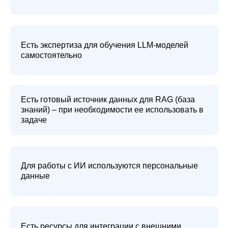
Михаил Новиков
Архитектор решений в
области искусственного
интеллекта,
«Мобиус Интеграция»
Олег Гуров
Ведущий системный