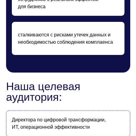
Есть конкретная задача под LLM
Есть бизнес-потребность в обучении работе с ИИ
Есть экспертиза для обучения LLM-моделей
самостоятельно
Есть готовый источник данных для RAG (база
знаний) – при необходимости ее использовать в
задаче
Для работы с ИИ используются персональные