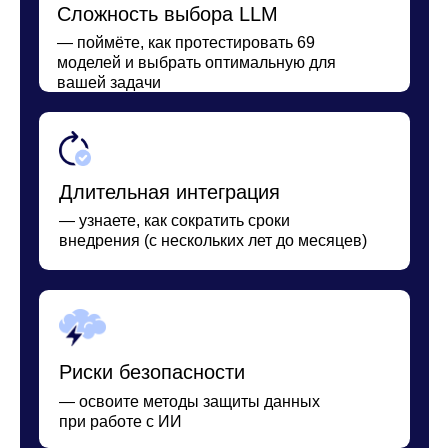
Разрозненные решения
— получите единую платформу для
обучения, оценки и применения ИИ
Неэффективное обучение
— научитесь выстраивать курсы, которые
напрямую влияют на бизнес‑метрики
Отсутствие экспертизы
— освоите создание ИИ‑агентов
без навыков программирования