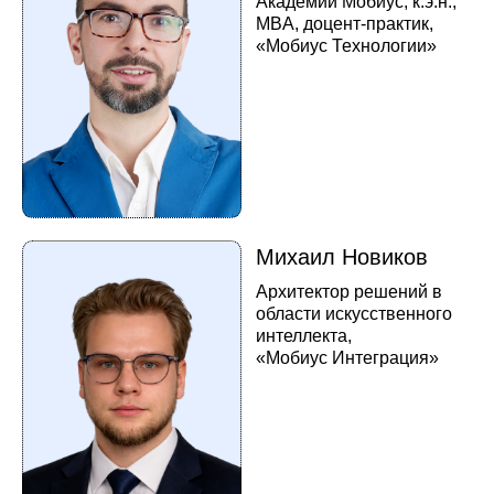
Индустрия
Я даю ООО «МобиусТех» согласие на обработку моих
персональных данных в соответствии
с политикой об
обработке персональных данных
Я согласен(-на) получать новостные и рекламные
материалы компании (можно отписаться в любой момент
через простую форму)
Зарегистрироваться