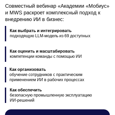
Как оценить и масштабировать
компетенции команды с помощью ИИ
Как организовать
обучение сотрудников с практическим
применением ИИ в рабочих процессах
Как обеспечить
безопасную промышленную эксплуатацию
ИИ-решений
Мы объединили экспертизу MWS GPT
(платформа для работы с LLM) и
«Академии «Мобиус» (разработка
обучающих ИИ‑курсов и
мультиагентных систем) — чтобы дать
вам пошаговый алгоритм внедрения
ИИ в ваш бизнес «под ключ»