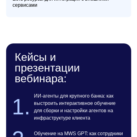
архитектор,
MWS GPT
©
2025 Мобиус Технологии
Условия использования
Политика конфиденциальности