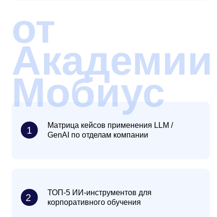
Для кого
этот вебинар?
Для руководителей и
специалистов, которые:
отвечают за цифровую трансформацию
и внедрение ИИ в компании
ищут способы сократить сроки и затраты
на интеграцию LLM
хотят выстроить систему обучения
сотрудников с реальным эффектом
для бизнеса