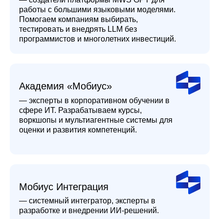
Мобиус Интеграция
— системный интегратор, эксперты в
разработке и внедрении ИИ-решений.
Какие проблемы
решит вебинар?
Вы получите инструменты для
преодоления ключевых «болей»
внедрения ИИ: