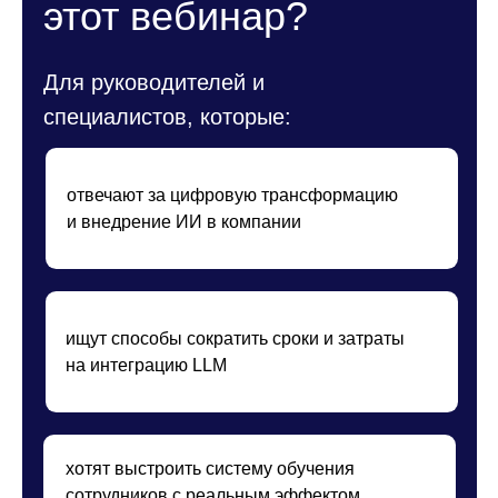
Менеджеры по обучению и развитию
персонала (T&D/L&D)
HR‑бизнес‑партнеры и аналитики
Продуктовые менеджеры внутренних
цифровых решений
ИИ‑инженеры и аналитики
Вебинар будет полезен
компаниям, у которых: