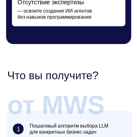
3
конструктора MWS GPT
Способы интеграции LLM с
4
ERP/CRM и другими
системами
от
Академии
Мобиус
Матрица кейсов применения LLM /
1
GenAI по отделам компании