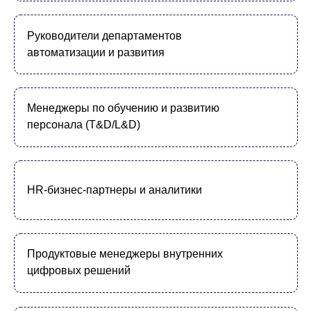
данные
Есть ресурсы для интеграции с внешними
сервисами
Кейсы и
презентации
вебинара:
ИИ‑агенты для крупного банка: как
1.
выстроить интерактивное обучение
для сборки и настройки агентов на
инфраструктуре клиента