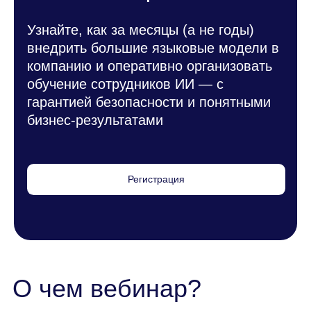
компанию и оперативно организовать
обучение сотрудников ИИ — с
гарантией безопасности и понятными
бизнес‑результатами
Регистрация
О чем вебинар?
Совместный вебинар «Академии «Мобиус»
и MWS раскроет комплексный подход к
внедрению ИИ в бизнес:
Как выбрать и интегрировать
подходящую LLM‑модель из 69 доступных