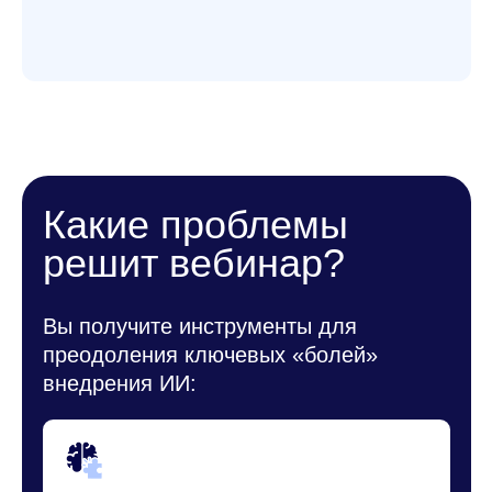
Сложность выбора LLM
— поймёте, как протестировать 69
моделей и выбрать оптимальную для
вашей задачи
Длительная интеграция
— узнаете, как сократить сроки
внедрения (с нескольких лет до месяцев)
Риски безопасности
— освоите методы защиты данных
при работе с ИИ