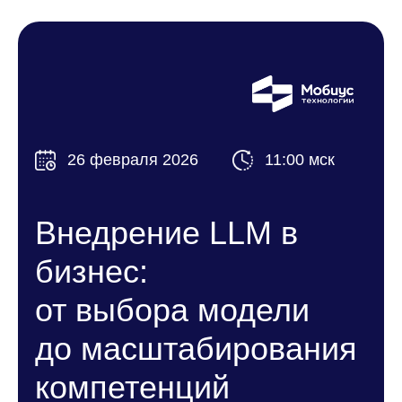
26 февраля 2026
11:00 мск
Внедрение LLM в
бизнес:
от выбора модели
до масштабирования
компетенций
Узнайте, как за месяцы (а не годы)
внедрить большие языковые модели в